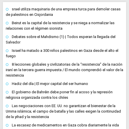
srael utiliza maquinaria de una empresa turca para demoler casas
de palestinos en Cisjordania
Beirut es la capital de la resistencia y se niega a normalizar las
relaciones con el régimen sionista
Debates sobre el Mahdismo (1) | Todos esperan la llegada del
Salvador
Israel ha matado a 300 niños palestinos en Gaza desde el alto el
fuego
8 lecciones globales y civilizatorias de la “resistencia” de la nación
iraní en la tercera guerra impuesta / El mundo comprendió el valor de la
resistencia
Hadiz del día | El mejor capital del ser humano
El gobierno de Bahréin debe poner fin al acoso y la represión
religiosa organizada contra los chiíes
Las negociaciones con EE. UU. no garantizan el bienestar de la
Umma islámica; el campo de batalla y las calles exigen la continuidad
de la yihad y la resistencia
La escasez de medicamentos en Gaza cobra diariamente la vida