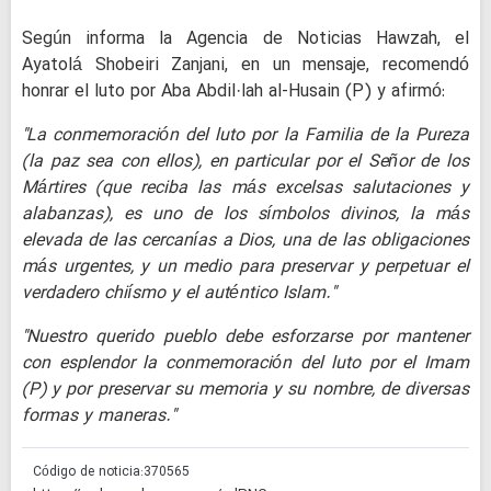
Según informa la Agencia de Noticias Hawzah, el
Ayatolá Shobeiri Zanjani, en un mensaje, recomendó
honrar el luto por Aba Abdil·lah al-Husain (P) y afirmó:
"La conmemoración del luto por la Familia de la Pureza
(la paz sea con ellos), en particular por el Señor de los
Mártires (que reciba las más excelsas salutaciones y
alabanzas), es uno de los símbolos divinos, la más
elevada de las cercanías a Dios, una de las obligaciones
más urgentes, y un medio para preservar y perpetuar el
verdadero chiísmo y el auténtico Islam."
"Nuestro querido pueblo debe esforzarse por mantener
con esplendor la conmemoración del luto por el Imam
(P) y por preservar su memoria y su nombre, de diversas
formas y maneras."
Código de noticia:
370565