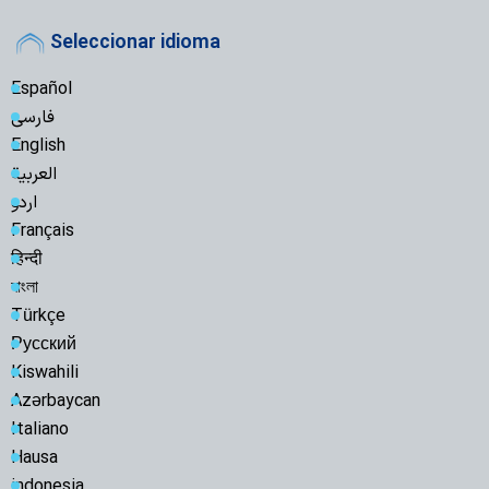
Seleccionar idioma
Español
فارسی
English
العربیة
اردو
Français
हिन्दी
বাংলা
Türkçe
Русский
Kiswahili
Azərbaycan
Italiano
Hausa
indonesia